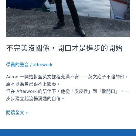
的
開
始
不完美沒關係，開口才是進步的開始
學員的聲音
/
afterwork
Aaron 一開始對全英文課程充滿不安——英文底子不強的他，
原本以為自己跟不上節奏。
但在 Afterwork 的陪伴下，他從「皮皮挫」到「敢開口」，一
步步建立起流暢溝通的自信。
閱讀全文 »