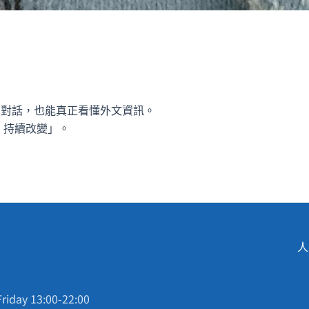
國人對話，也能真正看懂外文資訊。
己、持續改變」。
人
riday 13:00-22:00