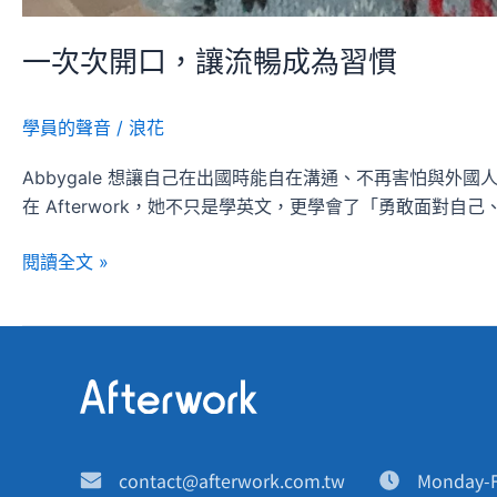
一次次開口，讓流暢成為習慣
學員的聲音
/
浪花
Abbygale 想讓自己在出國時能自在溝通、不再害怕與外
在 Afterwork，她不只是學英文，更學會了「勇敢面對自
閱讀全文 »
contact@afterwork.com.tw
Monday-F