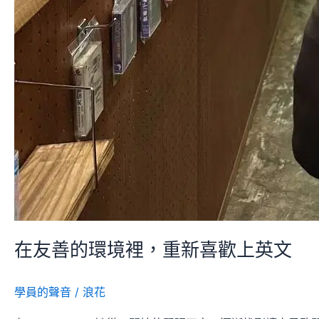
在友善的環境裡，重新喜歡上英文
學員的聲音
/
浪花