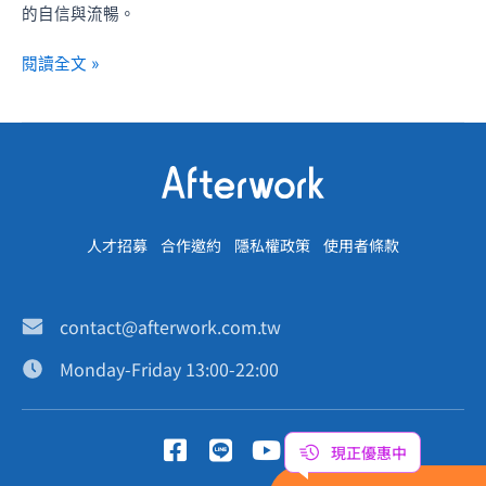
的自信與流暢。
閱讀全文 »
人才招募
合作邀約
隱私權政策
使用者條款
contact@afterwork.com.tw
Monday-Friday 13:00-22:00
F
L
Y
I
現正優惠中
a
i
o
n