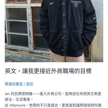
目
標
英文，讓我更接近外商職場的目標
學員的聲音
/
浪花
Ian 的目標很明確——進入外商公司，能夠自在地用英文表達
想法、交流專業。
在 Afterwork，他學的不只是語言，更是面對國際環境時所需